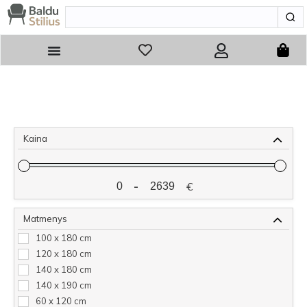
Kaina
-
€
Minimum Price
Maximum Price
Matmenys
100 x 180 cm
120 x 180 cm
140 x 180 cm
140 x 190 cm
60 x 120 cm