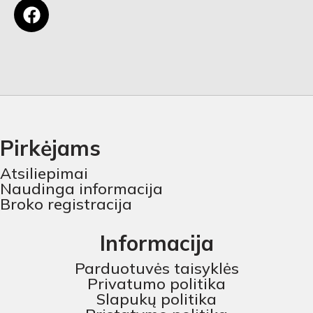
Pirkėjams
Atsiliepimai
Naudinga informacija
Broko registracija
Informacija
Parduotuvės taisyklės
Privatumo politika
Slapukų politika