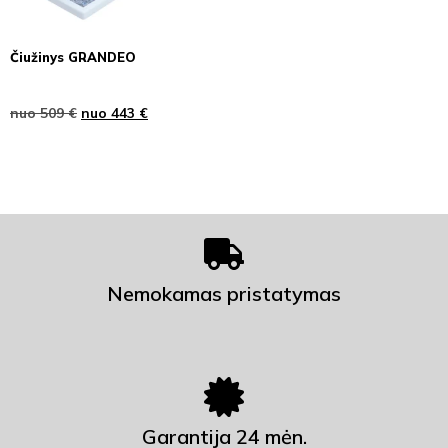
Čiužinys GRANDEO
nuo
509
€
nuo
443
€
Nemokamas pristatymas
Garantija 24 mėn.