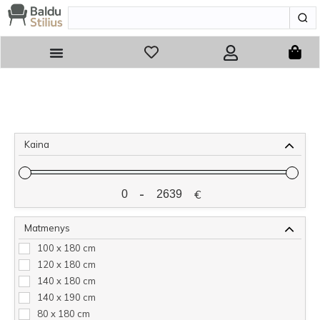
Kaina
-
€
Minimum Price
Maximum Price
Matmenys
100 x 180 cm
120 x 180 cm
140 x 180 cm
140 x 190 cm
80 x 180 cm