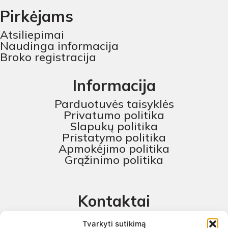
Pirkėjams
Atsiliepimai
Naudinga informacija
Broko registracija
Informacija
Parduotuvės taisyklės
Privatumo politika
Slapukų politika
Pristatymo politika
Apmokėjimo politika
Grąžinimo politika
Kontaktai
MB „Skaitmeninis projektas“
Tvarkyti sutikimą