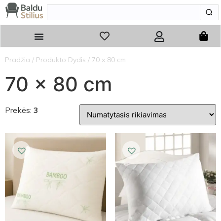
Pradžia
/ Produkto Dydis / 70 x 80 cm
70 x 80 cm
Prekės:
3