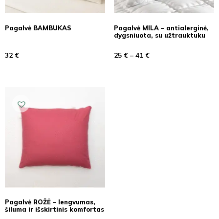
Pagalvė BAMBUKAS
Pagalvė MILA – antialerginė,
dygsniuota, su užtrauktuku
32
€
25
€
–
41
€
Pagalvė ROŽĖ – lengvumas,
šiluma ir išskirtinis komfortas