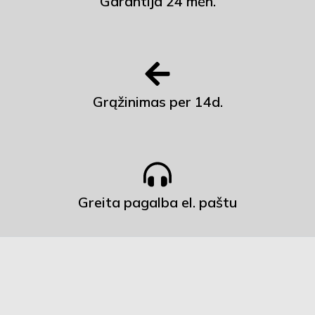
Garantija 24 mėn.
Grąžinimas per 14d.
Greita pagalba el. paštu