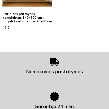
Satininės patalynės
komplektas 140×200 cm +
pagalvės užvalkalas 70×80 cm
42
€
Nemokamas pristatymas
Garantija 24 mėn.