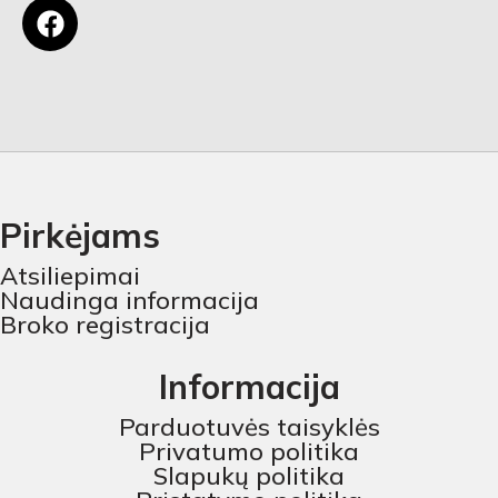
Pirkėjams
Atsiliepimai
Naudinga informacija
Broko registracija
Informacija
Parduotuvės taisyklės
Privatumo politika
Slapukų politika