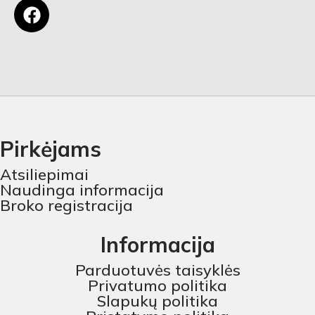
Pirkėjams
Atsiliepimai
Naudinga informacija
Broko registracija
Informacija
Parduotuvės taisyklės
Privatumo politika
Slapukų politika