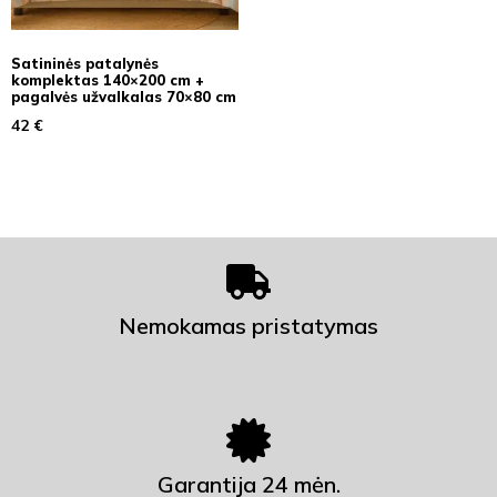
Satininės patalynės
komplektas 140×200 cm +
pagalvės užvalkalas 70×80 cm
42
€
Nemokamas pristatymas
Garantija 24 mėn.