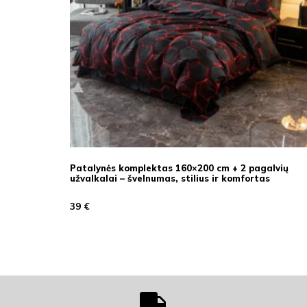
Patalynės komplektas 160×200 cm + 2 pagalvių
užvalkalai – švelnumas, stilius ir komfortas
39
€