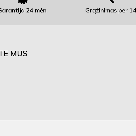
Garantija 24 mėn.
Grąžinimas per 14
ITE MUS