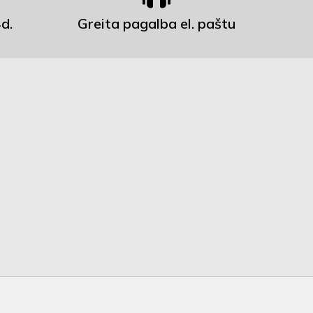
d.
Greita pagalba el. paštu