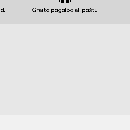
d.
Greita pagalba el. paštu