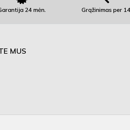
Garantija 24 mėn.
Grąžinimas per 14
ITE MUS