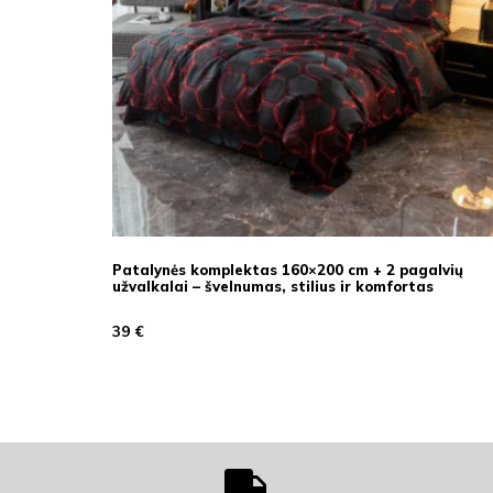
Patalynės komplektas 160×200 cm + 2 pagalvių
užvalkalai – švelnumas, stilius ir komfortas
39
€