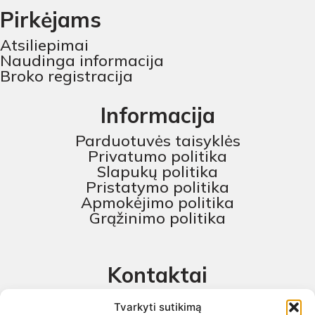
Pirkėjams
Atsiliepimai
Naudinga informacija
Broko registracija
Informacija
Parduotuvės taisyklės
Privatumo politika
Slapukų politika
Pristatymo politika
Apmokėjimo politika
Grąžinimo politika
Kontaktai
MB „Skaitmeninis projektas“
Tvarkyti sutikimą