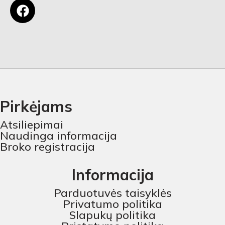
Pirkėjams
Atsiliepimai
Naudinga informacija
Broko registracija
Informacija
Parduotuvės taisyklės
Privatumo politika
Slapukų politika