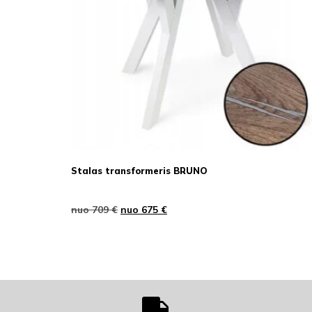
Stalas transformeris BRUNO
nuo
709
€
nuo
675
€