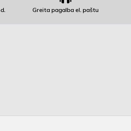
d.
Greita pagalba el. paštu