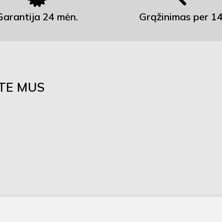
Garantija 24 mėn.
Grąžinimas per 14
ITE MUS