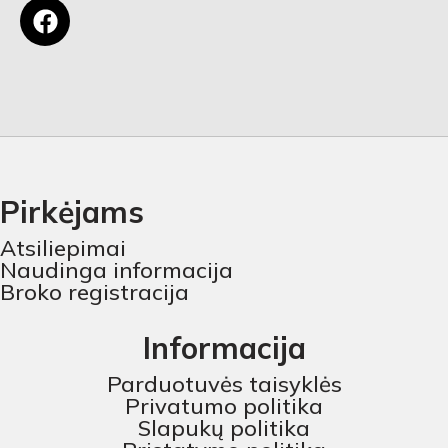
Pirkėjams
Atsiliepimai
Naudinga informacija
Broko registracija
Informacija
Parduotuvės taisyklės
Privatumo politika
Slapukų politika