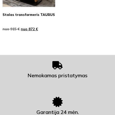
Stalas transformeris TAURUS
nuo
915
€
nuo
872
€
Nemokamas pristatymas
Garantija 24 mėn.