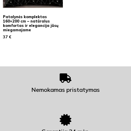
Patalynės komplektas
160×200 cm – natūralus
komfortas ir elegancija jūsų
miegamajame
37
€
Nemokamas pristatymas