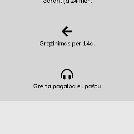
Garantija 24 mėn.
Grąžinimas per 14d.
Greita pagalba el. paštu