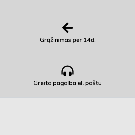
Grąžinimas per 14d.
Greita pagalba el. paštu