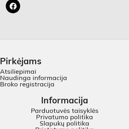
Pirkėjams
Atsiliepimai
Naudinga informacija
Broko registracija
Informacija
Parduotuvės taisyklės
Privatumo politika
Slapukų politika