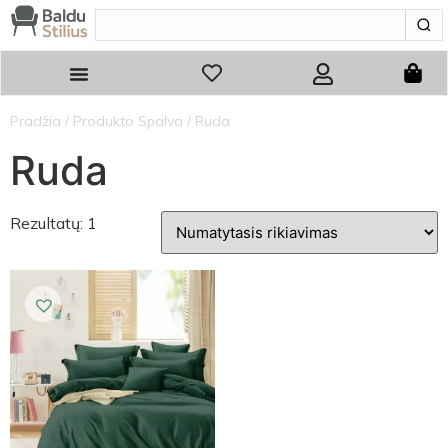
Pradžia
/ Produkto Spalva / Ruda
Ruda
Rezultatų: 1