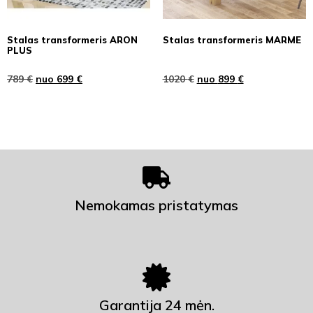
Stalas transformeris ARON
Stalas transformeris MARME
PLUS
789
€
nuo
699
€
1020
€
nuo
899
€
Nemokamas pristatymas
Garantija 24 mėn.