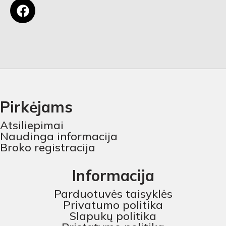
Pirkėjams
Atsiliepimai
Naudinga informacija
Broko registracija
Informacija
Parduotuvės taisyklės
Privatumo politika
Slapukų politika