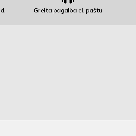
d.
Greita pagalba el. paštu