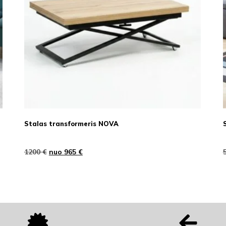
Stalas transformeris NOVA
1200
€
nuo
965
€