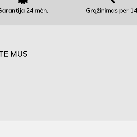
Garantija 24 mėn.
Grąžinimas per 14
ITE MUS