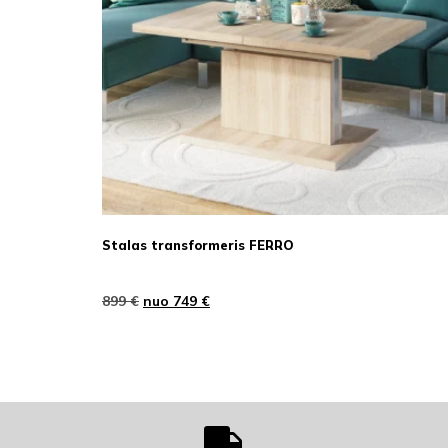
Stalas transformeris FERRO
899
€
nuo
749
€