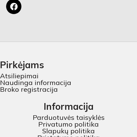
Pirkėjams
Atsiliepimai
Naudinga informacija
Broko registracija
Informacija
Parduotuvės taisyklės
Privatumo politika
Slapukų politika