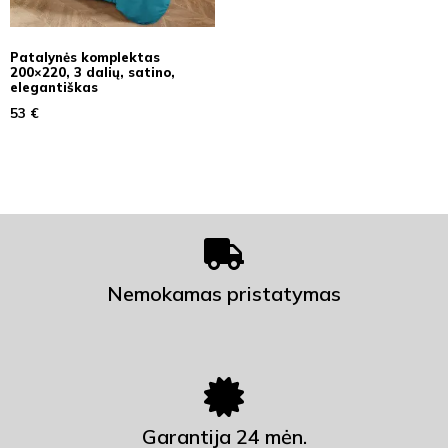
Patalynės komplektas
200×220, 3 dalių, satino,
elegantiškas
53
€
Nemokamas pristatymas
Garantija 24 mėn.