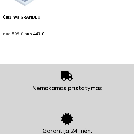
Čiužinys GRANDEO
nuo
509
€
nuo
443
€
Nemokamas pristatymas
Garantija 24 mėn.