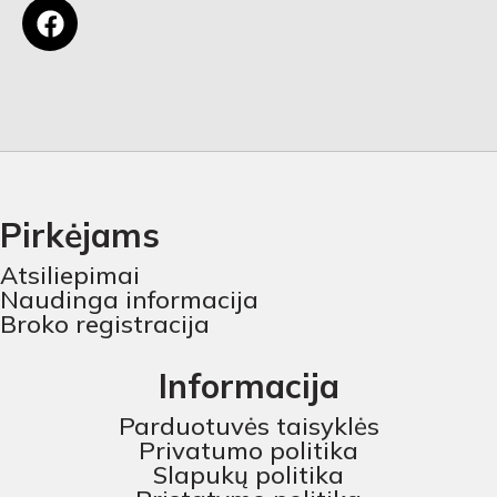
Pirkėjams
Atsiliepimai
Naudinga informacija
Broko registracija
Informacija
Parduotuvės taisyklės
Privatumo politika
Slapukų politika