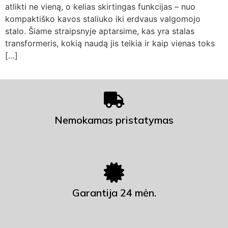
atlikti ne vieną, o kelias skirtingas funkcijas – nuo
kompaktiško kavos staliuko iki erdvaus valgomojo
stalo. Šiame straipsnyje aptarsime, kas yra stalas
transformeris, kokią naudą jis teikia ir kaip vienas toks
[…]
Nemokamas pristatymas
Garantija 24 mėn.