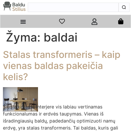
Žyma:
baldai
Stalas transformeris – kaip
vienas baldas pakeičia
kelis?
Šiuolaikiniame interjere vis labiau vertinamas
funkcionalumas ir erdvės taupymas. Vienas iš
išradingiausių baldų, padedančių optimizuoti namų
erdvę, yra stalas transformeris. Tai baldas, kuris gali