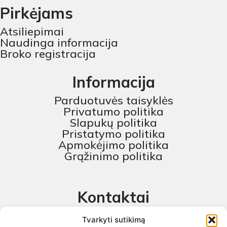
Pirkėjams
Atsiliepimai
Naudinga informacija
Broko registracija
Informacija
Parduotuvės taisyklės
Privatumo politika
Slapukų politika
Pristatymo politika
Apmokėjimo politika
Grąžinimo politika
Kontaktai
MB „Skaitmeninis projektas“
Tvarkyti sutikimą