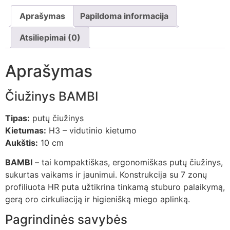
Aprašymas
Papildoma informacija
Atsiliepimai (0)
Aprašymas
Čiužinys BAMBI
Tipas:
putų čiužinys
Kietumas:
H3 – vidutinio kietumo
Aukštis:
10 cm
BAMBI
– tai kompaktiškas, ergonomiškas putų čiužinys,
sukurtas vaikams ir jaunimui. Konstrukcija su 7 zonų
profiliuota HR puta užtikrina tinkamą stuburo palaikymą,
gerą oro cirkuliaciją ir higienišką miego aplinką.
Pagrindinės savybės