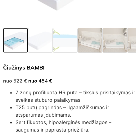
Čiužinys BAMBI
nuo
522
€
nuo
454
€
7 zonų profiliuota HR puta – tikslus prisitaikymas ir
sveikas stuburo palaikymas.
T25 putų pagrindas – ilgaamžiškumas ir
atsparumas įdubimams.
Sertifikuotos, hipoalerginės medžiagos –
saugumas ir paprasta priežiūra.