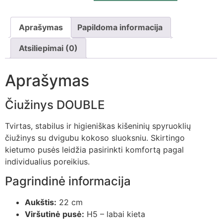
Aprašymas
Papildoma informacija
Atsiliepimai (0)
Aprašymas
Čiužinys DOUBLE
Tvirtas, stabilus ir higieniškas kišeninių spyruoklių
čiužinys su dvigubu kokoso sluoksniu. Skirtingo
kietumo pusės leidžia pasirinkti komfortą pagal
individualius poreikius.
Pagrindinė informacija
Aukštis:
22 cm
Viršutinė pusė:
H5 – labai kieta