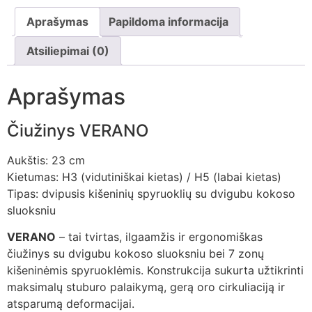
Aprašymas
Papildoma informacija
Atsiliepimai (0)
Aprašymas
Čiužinys VERANO
Aukštis: 23 cm
Kietumas: H3 (vidutiniškai kietas) / H5 (labai kietas)
Tipas: dvipusis kišeninių spyruoklių su dvigubu kokoso
sluoksniu
VERANO
– tai tvirtas, ilgaamžis ir ergonomiškas
čiužinys su dvigubu kokoso sluoksniu bei 7 zonų
kišeninėmis spyruoklėmis. Konstrukcija sukurta užtikrinti
maksimalų stuburo palaikymą, gerą oro cirkuliaciją ir
atsparumą deformacijai.