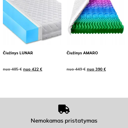
Čiužinys LUNAR
Čiužinys AMARO
nuo
485
€
nuo
422
€
nuo
449
€
nuo
390
€
Nemokamas pristatymas