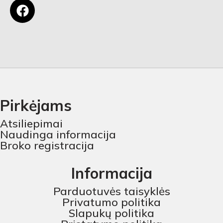
Pirkėjams
Atsiliepimai
Naudinga informacija
Broko registracija
Informacija
Parduotuvės taisyklės
Privatumo politika
Slapukų politika