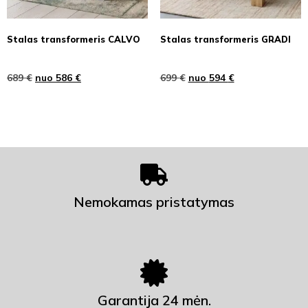
Stalas transformeris CALVO
Stalas transformeris GRADI
689
€
nuo
586
€
699
€
nuo
594
€
Nemokamas pristatymas
Garantija 24 mėn.