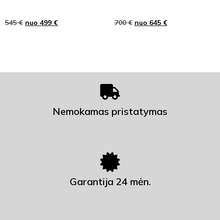
545
€
nuo
499
€
700
€
nuo
645
€
Nemokamas pristatymas
Garantija 24 mėn.