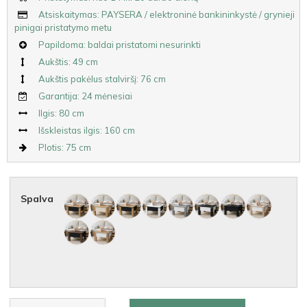
Atsiskaitymas: PAYSERA / elektroninė bankininkystė / grynieji
pinigai pristatymo metu
Papildoma: baldai pristatomi nesurinkti
Aukštis: 49 cm
Aukštis pakėlus stalviršį: 76 cm
Garantija: 24 mėnesiai
Ilgis: 80 cm
Išskleistas ilgis: 160 cm
Plotis: 75 cm
Spalva