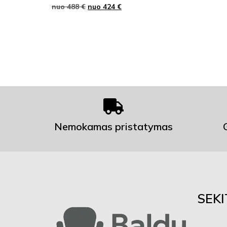
nuo
488
€
nuo
424
€
Nemokamas pristatymas
SEK