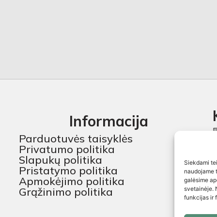
Informacija
Parduotuvės taisyklės
Privatumo politika
Slapukų politika
Siekdami teik
Pristatymo politika
naudojame to
Apmokėjimo politika
galėsime ap
Grąžinimo politika
svetainėje. 
funkcijas ir 