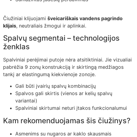
Čiužiniai klijuojami
šveicariškais vandens pagrindo
klijais
, neutraliais žmogui ir aplinkai.
Spalvų segmentai – technologijos
ženklas
Spalviniai perėjimai putoje nėra atsitiktiniai. Jie vizualiai
pabrėžia 9 zonų konstrukciją ir skirtingą medžiagos
tankį ar elastingumą kiekvienoje zonoje.
Gali būti įvairių spalvų kombinacijų
Spalvos gali skirtis (vienos ar kelių spalvų
variantai)
Spalviniai skirtumai neturi įtakos funkcionalumui
Kam rekomenduojamas šis čiužinys?
Asmenims su nugaros ar kaklo skausmais