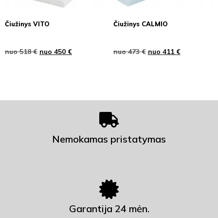
Čiužinys VITO
Čiužinys CALMIO
nuo
518
€
nuo
450
€
nuo
473
€
nuo
411
€
Nemokamas pristatymas
Garantija 24 mėn.