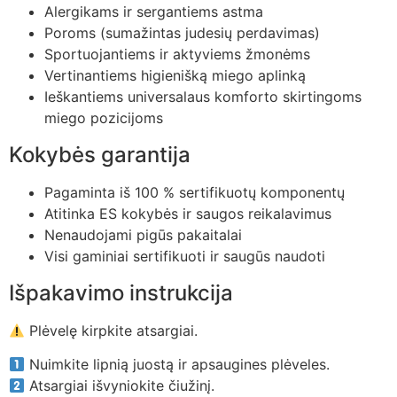
Alergikams ir sergantiems astma
Poroms (sumažintas judesių perdavimas)
Sportuojantiems ir aktyviems žmonėms
Vertinantiems higienišką miego aplinką
Ieškantiems universalaus komforto skirtingoms
miego pozicijoms
Kokybės garantija
Pagaminta iš 100 % sertifikuotų komponentų
Atitinka ES kokybės ir saugos reikalavimus
Nenaudojami pigūs pakaitalai
Visi gaminiai sertifikuoti ir saugūs naudoti
Išpakavimo instrukcija
Plėvelę kirpkite atsargiai.
Nuimkite lipnią juostą ir apsaugines plėveles.
Atsargiai išvyniokite čiužinį.