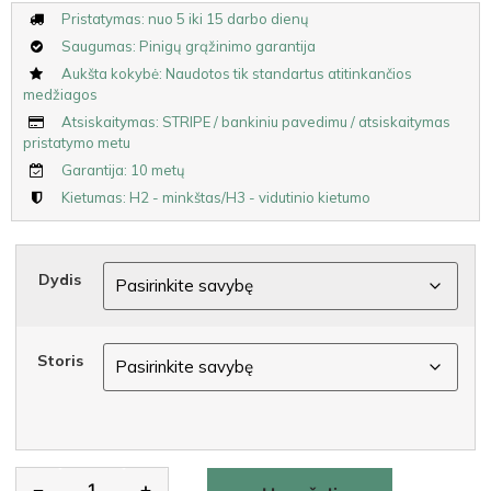
Pristatymas: nuo 5 iki 15 darbo dienų
Saugumas: Pinigų grąžinimo garantija
Aukšta kokybė: Naudotos tik standartus atitinkančios
medžiagos
Atsiskaitymas: STRIPE / bankiniu pavedimu / atsiskaitymas
pristatymo metu
Garantija: 10 metų
Kietumas: H2 - minkštas/H3 - vidutinio kietumo
Dydis
Storis
Alternative:
−
+