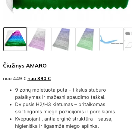
Čiužinys AMARO
nuo
449
€
nuo
390
€
9 zonų moletuota puta – tikslus stuburo
palaikymas ir mažesni spaudimo taškai.
Dvipusis H2/H3 kietumas – pritaikomas
skirtingoms miego pozicijoms ir poreikiams.
Kvėpuojanti, antialerginė struktūra – sausa,
higieniška ir ilgaamžė miego aplinka.