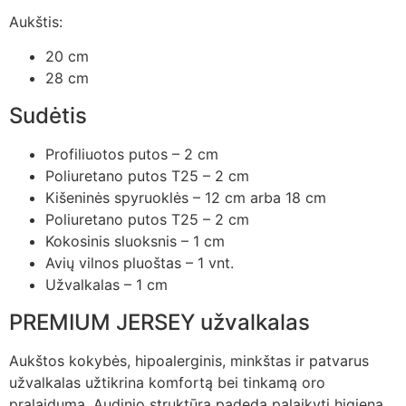
Aukštis:
20 cm
28 cm
Sudėtis
Profiliuotos putos – 2 cm
Poliuretano putos T25 – 2 cm
Kišeninės spyruoklės – 12 cm arba 18 cm
Poliuretano putos T25 – 2 cm
Kokosinis sluoksnis – 1 cm
Avių vilnos pluoštas – 1 vnt.
Užvalkalas – 1 cm
PREMIUM JERSEY užvalkalas
Aukštos kokybės, hipoalerginis, minkštas ir patvarus
užvalkalas užtikrina komfortą bei tinkamą oro
pralaidumą. Audinio struktūra padeda palaikyti higieną