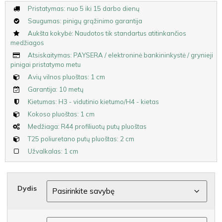
Pristatymas: nuo 5 iki 15 darbo dienų
Saugumas: pinigų grąžinimo garantija
Aukšta kokybė: Naudotos tik standartus atitinkančios
medžiagos
Atsiskaitymas: PAYSERA / elektroninė bankininkystė / grynieji
pinigai pristatymo metu
Avių vilnos pluoštas: 1 cm
Garantija: 10 metų
Kietumas: H3 - vidutinio kietumo/H4 - kietas
Kokoso pluoštas: 1 cm
Medžiaga: R44 profiliuotų putų pluoštas
T25 poliuretano putų pluoštas: 2 cm
Užvalkalas: 1 cm
Dydis