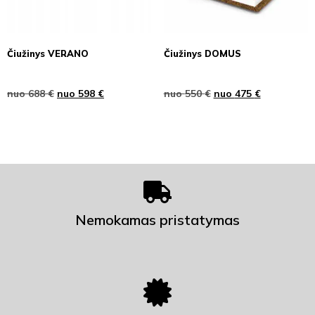
Čiužinys VERANO
Čiužinys DOMUS
nuo
688
€
nuo
598
€
nuo
550
€
nuo
475
€
Nemokamas pristatymas