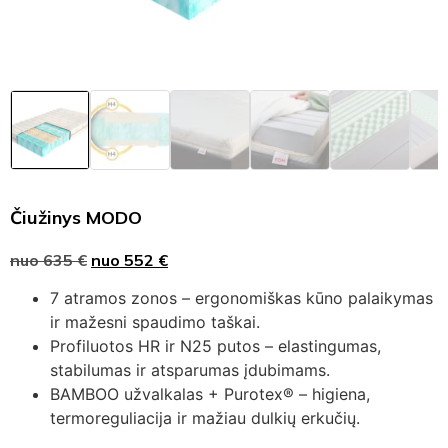
Čiužinys MODO
nuo
635
€
nuo
552
€
7 atramos zonos – ergonomiškas kūno palaikymas
ir mažesni spaudimo taškai.
Profiluotos HR ir N25 putos – elastingumas,
stabilumas ir atsparumas įdubimams.
BAMBOO užvalkalas + Purotex® – higiena,
termoreguliacija ir mažiau dulkių erkučių.