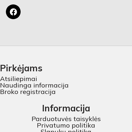
Pirkėjams
Atsiliepimai
Naudinga informacija
Broko registracija
Informacija
Parduotuvės taisyklės
Privatumo politika
Slapukų politika