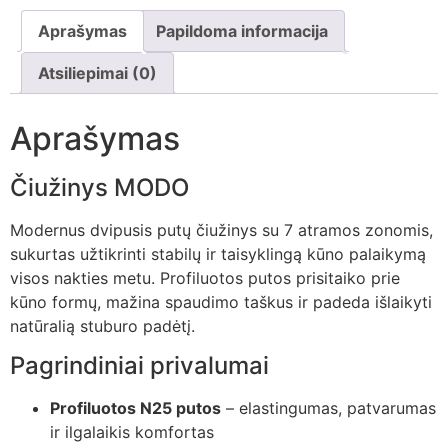
Aprašymas
Papildoma informacija
Atsiliepimai (0)
Aprašymas
Čiužinys MODO
Modernus dvipusis putų čiužinys su 7 atramos zonomis,
sukurtas užtikrinti stabilų ir taisyklingą kūno palaikymą
visos nakties metu. Profiluotos putos prisitaiko prie
kūno formų, mažina spaudimo taškus ir padeda išlaikyti
natūralią stuburo padėtį.
Pagrindiniai privalumai
Profiluotos N25 putos
– elastingumas, patvarumas
ir ilgalaikis komfortas